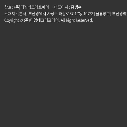
상호 : (주)디엠테크에프에이
대표이사 : 홍병수
소재지 : [본사] 부산광역시 사상구 괘감로37 17동 107호 [물류창고] 부산광
Coyright © (주)디엠테크에프에이. All Right Reserved.