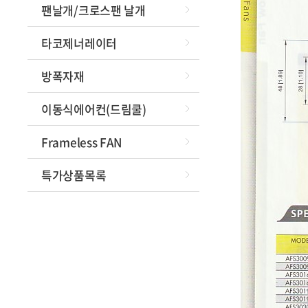
팬날개/크로스팬 날개
타코제너레이터
방폭자재
이동식에어컨(드림쿨)
Frameless FAN
특가상품목록