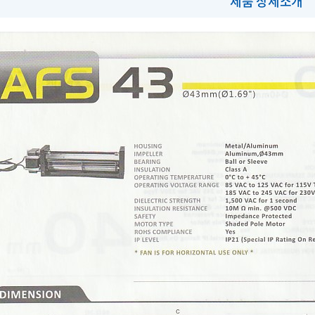
제품 상세소개
방폭자재
식에어컨(드림쿨)
ameless FAN
특가상품목록