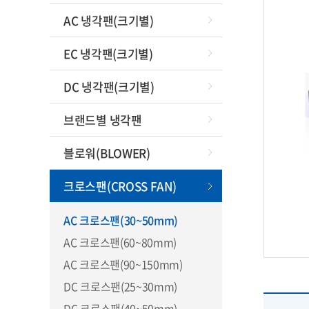
원심형
AC 냉각팬(크기별)
원
EC 냉각팬(크기별)
DC 냉각팬(크기별)
철망
브랜드별 냉각팬
특
고
블로워(BLOWER)
크로스팬(CROSS FAN)
팬
AC 크로스팬(30~50mm)
AC 크로스팬(60~80mm)
AC 크로스팬(90~150mm)
팬날
DC 크로스팬(25~30mm)
DC 크로스팬(40~50mm)