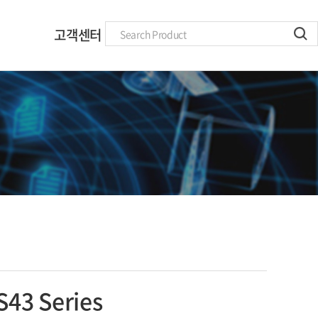
고객센터
자주하는 질문
공지사항
S43 Series