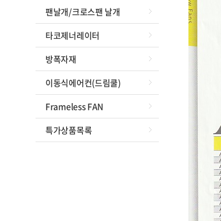
팬날개/크로스팬 날개
타코제너레이터
방폭자재
이동식에어컨(드림쿨)
Frameless FAN
특가상품목록