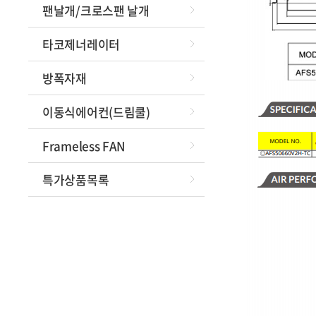
팬날개/크로스팬 날개
타코제너레이터
방폭자재
이동식에어컨(드림쿨)
Frameless FAN
특가상품목록