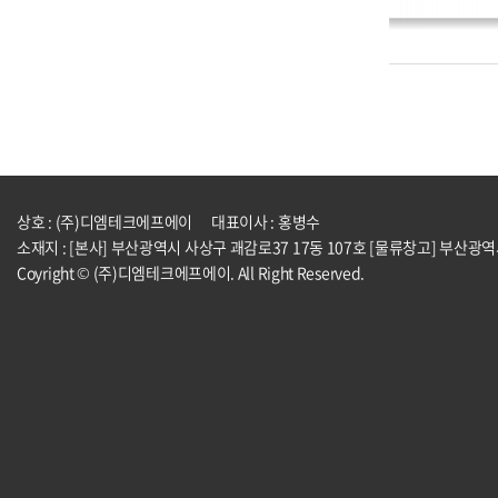
상호 : (주)디엠테크에프에이
대표이사 : 홍병수
소재지 : [본사] 부산광역시 사상구 괘감로37 17동 107호 [물류창고] 부산광
Coyright © (주)디엠테크에프에이. All Right Reserved.